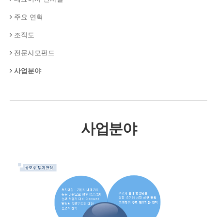
주요 연혁
조직도
전문사모펀드
사업분야
사업분야